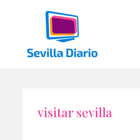
Ir
al
contenido
visitar sevilla