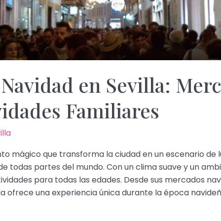
 Navidad en Sevilla: Mer
vidades Familiares
illa
to mágico que transforma la ciudad en un escenario de lu
de todas partes del mundo. Con un clima suave y un ambien
tividades para todas las edades. Desde sus mercados na
lla ofrece una experiencia única durante la época navideñ