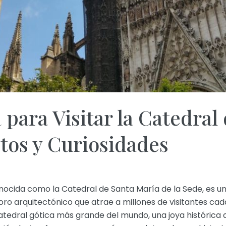
para Visitar la Catedral 
etos y Curiosidades
conocida como la Catedral de Santa María de la Sede, es
o arquitectónico que atrae a millones de visitantes cad
edral gótica más grande del mundo, una joya histórica qu