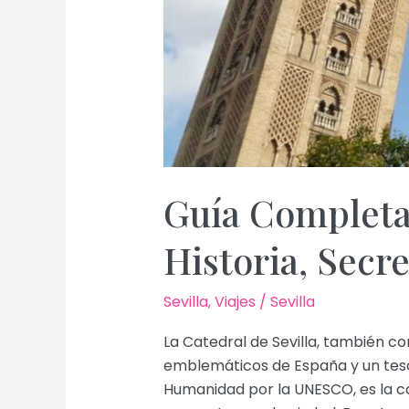
Guía Completa 
Historia, Secr
Sevilla
,
Viajes
/
Sevilla
La Catedral de Sevilla, también 
emblemáticos de España y un tesor
Humanidad por la UNESCO, es la cat