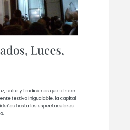
cados, Luces,
z, color y tradiciones que atraen
te festivo inigualable, la capital
videños hasta las espectaculares
a.