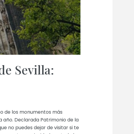
de Sevilla:
 uno de los monumentos más
a año. Declarada Patrimonio de la
e no puedes dejar de visitar si te