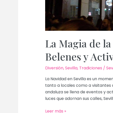
La Magia de la
Belenes y Acti
Diversión
,
Sevilla
,
Tradiciones
/
Sev
La Navidad en Sevilla es un momen
tanto a locales como a visitantes 
andaluza se llena de eventos y ac
luces que adornan sus calles, Sevi
La
Leer más »