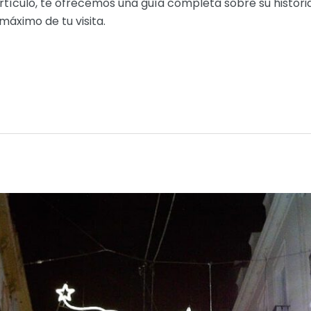
rtículo, te ofrecemos una guía completa sobre su historia
máximo de tu visita.