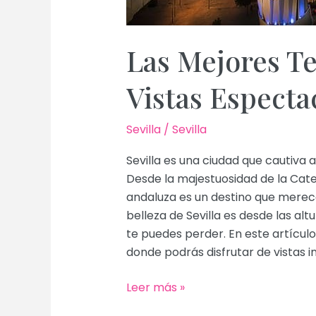
Las Mejores Te
Vistas Especta
Sevilla
/
Sevilla
Sevilla es una ciudad que cautiva a
Desde la majestuosidad de la Catedr
andaluza es un destino que merece
belleza de Sevilla es desde las al
te puedes perder. En este artículo
donde podrás disfrutar de vistas 
Las
Leer más »
Mejores