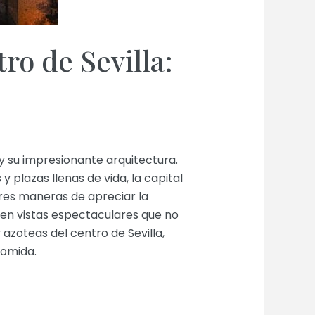
ro de Sevilla:
a y su impresionante arquitectura.
 plazas llenas de vida, la capital
res maneras de apreciar la
ecen vistas espectaculares que no
azoteas del centro de Sevilla,
comida.