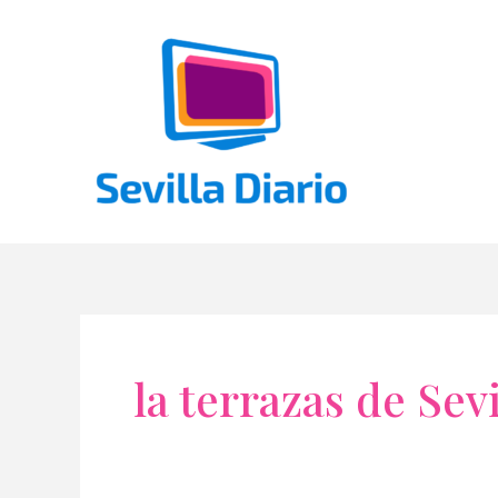
Ir
al
contenido
la terrazas de Sevi