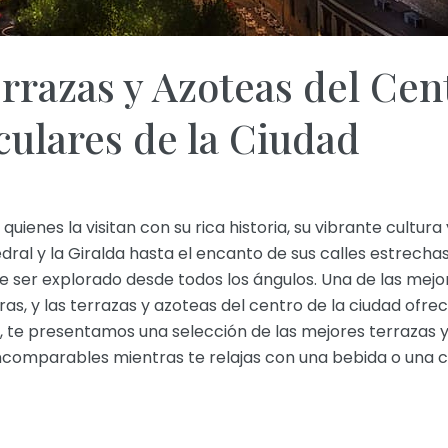
rrazas y Azoteas del Cent
culares de la Ciudad
 quienes la visitan con su rica historia, su vibrante cultur
al y la Giralda hasta el encanto de sus calles estrechas y
 ser explorado desde todos los ángulos. Una de las mejo
turas, y las terrazas y azoteas del centro de la ciudad ofr
, te presentamos una selección de las mejores terrazas y 
incomparables mientras te relajas con una bebida o una 